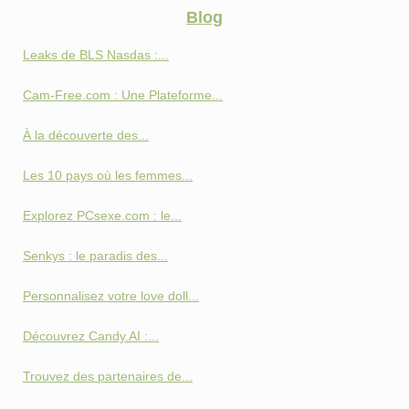
Blog
Leaks de BLS Nasdas :...
Cam-Free.com : Une Plateforme...
À la découverte des...
Les 10 pays où les femmes...
Explorez PCsexe.com : le...
Senkys : le paradis des...
Personnalisez votre love doll...
Découvrez Candy.AI :...
Trouvez des partenaires de...