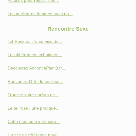
Astuces pour réussir une...
Les meilleures femmes nues du...
Rencontre Sexe
Tel-Rose.eu : le service de...
Les différentes techniques...
Découvrez AnnoncePlanQ.fr,...
Rencontre31.fr : le meilleur...
Trouvez votre parfum de...
Le tel rose : une pratique...
Cette étudiante infirmière...
Un site de référence pour...