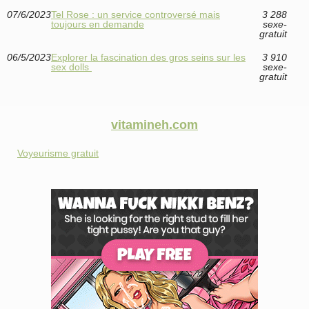
07/6/2023
Tel Rose : un service controversé mais
3 288
toujours en demande
sexe-
gratuit
06/5/2023
Explorer la fascination des gros seins sur les
3 910
sex dolls
sexe-
gratuit
vitamineh.com
Voyeurisme gratuit