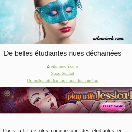
De belles étudiantes nues déchainées
vitamineh.com
Sexe Gratuit
De belles étudiantes nues déchainées
Qui y a-t-il de plus coquine que des étudiantes en