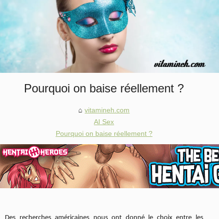
Pourquoi on baise réellement ?
vitamineh.com
AI Sex
Pourquoi on baise réellement ?
Des recherches américaines nous ont donné le choix entre les