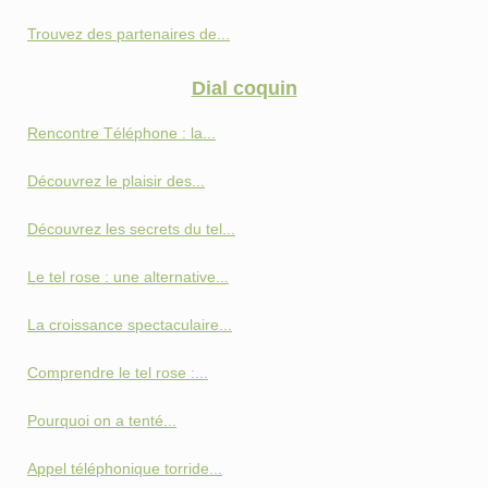
Trouvez des partenaires de...
Dial coquin
Rencontre Téléphone : la...
Découvrez le plaisir des...
Découvrez les secrets du tel...
Le tel rose : une alternative...
La croissance spectaculaire...
Comprendre le tel rose :...
Pourquoi on a tenté...
Appel téléphonique torride...