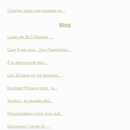
Coucher avec une poupée en...
Blog
Leaks de BLS Nasdas :...
Cam-Free.com : Une Plateforme...
À la découverte des...
Les 10 pays où les femmes...
Explorez PCsexe.com : le...
Senkys : le paradis des...
Personnalisez votre love doll...
Découvrez Candy.AI :...