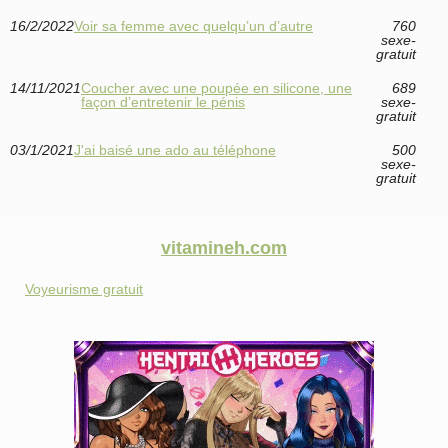
16/2/2022
Voir sa femme avec quelqu’un d’autre
760
sexe-
gratuit
14/11/2021
Coucher avec une poupée en silicone, une
689
façon d’entretenir le pénis
sexe-
gratuit
03/1/2021
J'ai baisé une ado au téléphone
500
sexe-
gratuit
vitamineh.com
Voyeurisme gratuit