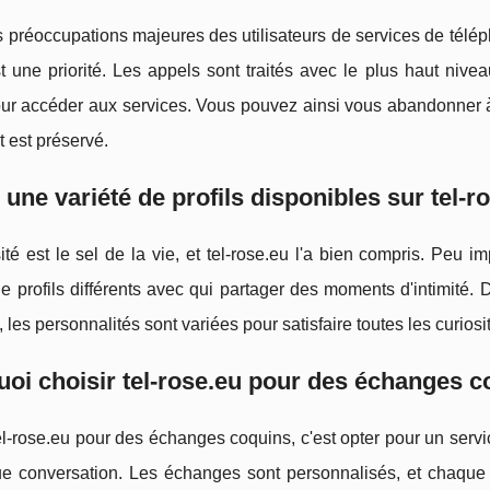
 préoccupations majeures des utilisateurs de services de télépho
t une priorité. Les appels sont traités avec le plus haut nivea
our accéder aux services. Vous pouvez ainsi vous abandonner 
 est préservé.
il une variété de profils disponibles sur tel-r
ité est le sel de la vie, et tel-rose.eu l'a bien compris. Peu
 profils différents avec qui partager des moments d'intimité
, les personnalités sont variées pour satisfaire toutes les curiosit
oi choisir tel-rose.eu pour des échanges c
el-rose.eu pour des échanges coquins, c'est opter pour un servic
e conversation. Les échanges sont personnalisés, et chaque 