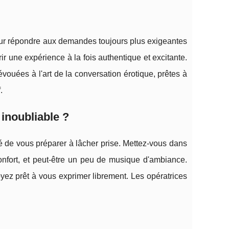
pour répondre aux demandes toujours plus exigeantes
rir une expérience à la fois authentique et excitante.
ouées à l'art de la conversation érotique, prêtes à
.
inoubliable ?
llé de vous préparer à lâcher prise. Mettez-vous dans
 confort, et peut-être un peu de musique d'ambiance.
yez prêt à vous exprimer librement. Les opératrices