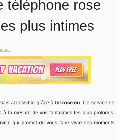
de téléphone rose
les plus intimes
our...
rmais accessible grâce à
tel-rose.eu
. Ce service de
ns à la mesure de vos fantasmes les plus profonds.
ervice qui promet de vous faire vivre des moments