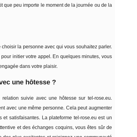
ntit que peu importe le moment de la journée ou de la
de choisir la personne avec qui vous souhaitez parler.
 pour initier votre appel. En quelques minutes, vous
engagée dans votre plaisir.
avec une hôtesse ?
 relation suivie avec une hôtesse sur tel-rose.eu.
réent avec une même personne. Cela peut augmenter
 et satisfaisantes. La plateforme tel-rose.eu est un
 attentive et des échanges coquins, vous êtes sûr de