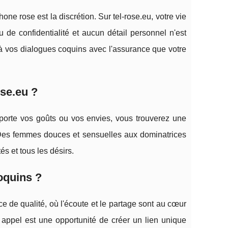
ne rose est la discrétion. Sur tel-rose.eu, votre vie
u de confidentialité et aucun détail personnel n'est
à vos dialogues coquins avec l'assurance que votre
ose.eu ?
 importe vos goûts ou vos envies, vous trouverez une
. Des femmes douces et sensuelles aux dominatrices
és et tous les désirs.
oquins ?
e de qualité, où l'écoute et le partage sont au cœur
appel est une opportunité de créer un lien unique