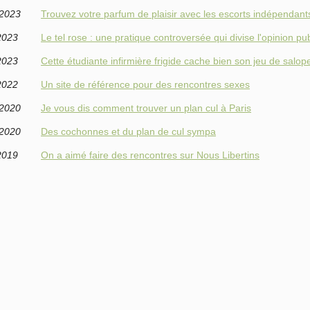
/2023
Trouvez votre parfum de plaisir avec les escorts indépendan
2023
Le tel rose : une pratique controversée qui divise l'opinion pu
2023
Cette étudiante infirmière frigide cache bien son jeu de salop
2022
Un site de référence pour des rencontres sexes
/2020
Je vous dis comment trouver un plan cul à Paris
/2020
Des cochonnes et du plan de cul sympa
2019
On a aimé faire des rencontres sur Nous Libertins