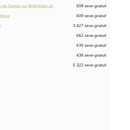
ts de Suisse sur BeMyDate.ch
608 sexe-gratuit
blique
609 sexe-gratuit
e
3 427 sexe-gratuit
662 sexe-gratuit
635 sexe-gratuit
438 sexe-gratuit
5 322 sexe-gratuit