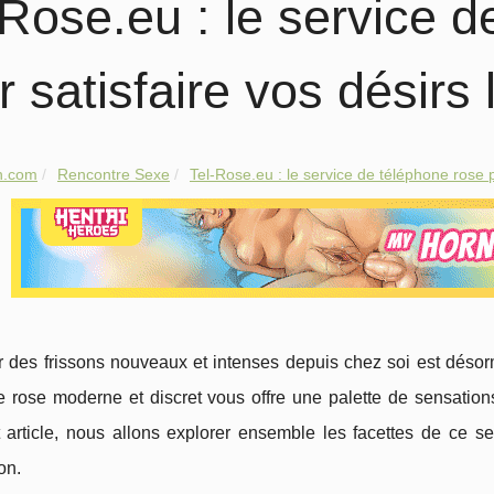
-Rose.eu : le service 
r satisfaire vos désirs 
h.com
Rencontre Sexe
Tel-Rose.eu : le service de téléphone rose p
r des frissons nouveaux et intenses depuis chez soi est déso
e rose moderne et discret vous offre une palette de sensatio
 article, nous allons explorer ensemble les facettes de ce s
on.