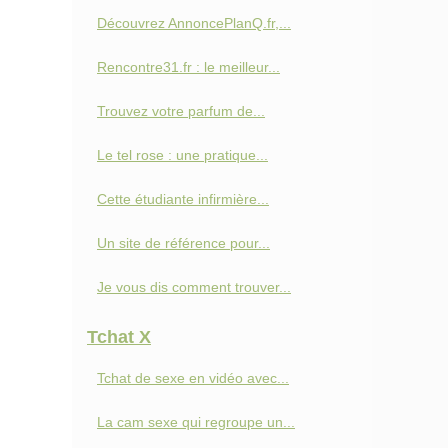
Découvrez AnnoncePlanQ.fr,...
Rencontre31.fr : le meilleur...
Trouvez votre parfum de...
Le tel rose : une pratique...
Cette étudiante infirmière...
Un site de référence pour...
Je vous dis comment trouver...
Tchat X
Tchat de sexe en vidéo avec...
La cam sexe qui regroupe un...