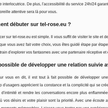
e interlocutrice. De plus, l'accessibilité du service 24h/24 gara
oreille attentive sera là pour vous.
t débuter sur tel-rose.eu ?
 sur tel-rose.eu est simple. Il vous suffit de visiter le site et 
que vous avez fait votre choix, vous êtes guidé étape par étape
train d'explorer vos fantasmes avec une partenaire réceptive et 
 possible de développer une relation suivie 
ur vous en dit, il est tout à fait possible de développer une
 d'usagers apprécient la constance et la complicité qui se c
 d'intimité et rendre les conversations encore plus enflammées
 vos désirs et votre plaisir sont la priorité. Avec une écoute