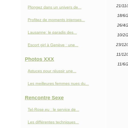
21/11
Plongez dans un univers de...
18/6/
Profitez de moments intenses...
26/4/
Lausanne: le paradis des...
10/2/
23/12
Escort girl à Genève : une...
11/12
Photos XXX
11/6/
Astuces pour réussir une...
Les meilleures femmes nues du...
Rencontre Sexe
Tel-Rose.eu : le service de...
Les différentes techniques...