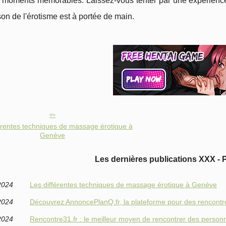
s moments mémorables. Laissez-vous tenter par une expérienc
sson de l'érotisme est à portée de main.
érentes techniques de massage érotique à
Genève
Les dernières publications XXX - 
2024
Les différentes techniques de massage érotique à Genève
2024
Découvrez AnnoncePlanQ.fr, la plateforme pour des rencontr
2024
Rencontre31.fr : le meilleur moyen de rencontrer des perso