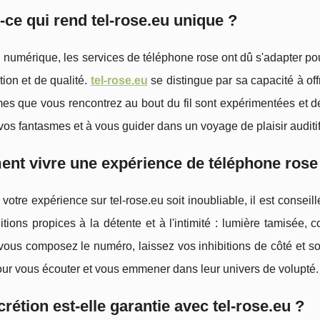
-ce qui rend tel-rose.eu unique ?
u numérique, les services de téléphone rose ont dû s'adapter 
tion et de qualité.
tel-rose.eu
se distingue par sa capacité à off
s que vous rencontrez au bout du fil sont expérimentées et dév
vos fantasmes et à vous guider dans un voyage de plaisir auditif
t vivre une expérience de téléphone rose 
votre expérience sur tel-rose.eu soit inoubliable, il est consei
tions propices à la détente et à l'intimité : lumière tamisée,
ous composez le numéro, laissez vos inhibitions de côté et so
our vous écouter et vous emmener dans leur univers de volupté.
crétion est-elle garantie avec tel-rose.eu ?