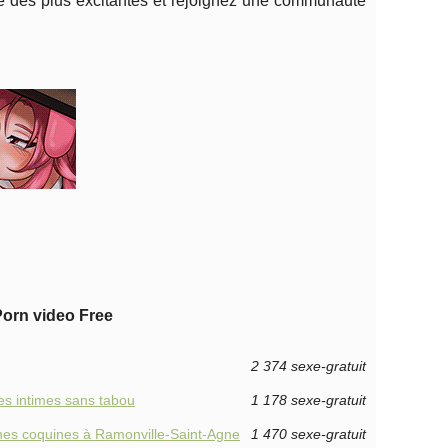
e des plus excitantes et rejoignez une communauté
Porn video Free
2 374 sexe-gratuit
es intimes sans tabou
1 178 sexe-gratuit
nnes coquines à Ramonville-Saint-Agne
1 470 sexe-gratuit