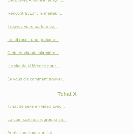
Découvrez AnnoncePlanQ.fr,...
Rencontre31.fr : le meilleur...
Trouvez votre parfum de...
Le tel rose : une pratique...
Cette étudiante infirmière...
Un site de référence pour...
Je vous dis comment trouver...
Tchat X
Tchat de sexe en vidéo avec...
La cam sexe qui regroupe un...
Après l'anulingus, je l'ai...