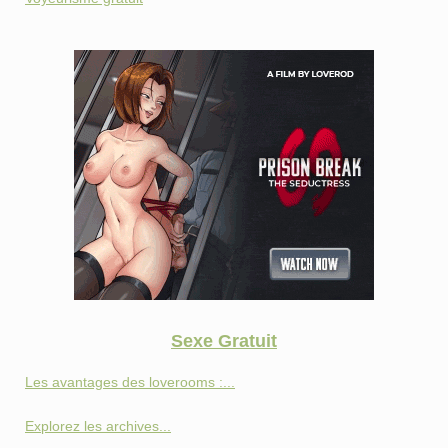
Sexe Gratuit
Les avantages des loverooms :...
Explorez les archives...